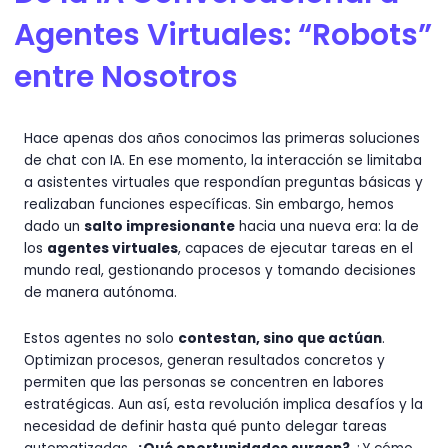
Agentes Virtuales: “Robots”
entre Nosotros
Hace apenas dos años conocimos las primeras soluciones
de chat con IA. En ese momento, la interacción se limitaba
a asistentes virtuales que respondían preguntas básicas y
realizaban funciones específicas. Sin embargo, hemos
dado un
salto impresionante
hacia una nueva era: la de
los
agentes virtuales
, capaces de ejecutar tareas en el
mundo real, gestionando procesos y tomando decisiones
de manera autónoma.
Estos agentes no solo
contestan, sino que actúan
.
Optimizan procesos, generan resultados concretos y
permiten que las personas se concentren en labores
estratégicas. Aun así, esta revolución implica desafíos y la
necesidad de definir hasta qué punto delegar tareas