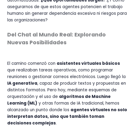
automatizadas.
¿Qué oportunidades surgen?
¿Y cómo
asegurarnos de que estos agentes potencien el trabajo
humano sin generar dependencia excesiva ni riesgos para
las organizaciones?
Del Chat al Mundo Real: Explorando
Nuevas Posibilidades
El camino comenzó con
asistentes virtuales básicos
que realizaban tareas operativas, como programar
reuniones o gestionar correos electrónicos. Luego llegó la
IA generativa
, capaz de producir textos y propuestas en
distintos formatos. Pero hoy, mediante esquemas de
orquestación y el uso de
algoritmos de Machine
Learning (ML)
y otras formas de IA tradicional, hemos
alcanzado un punto donde los
agentes virtuales no solo
interpretan datos, sino que también toman
decisiones complejas
.