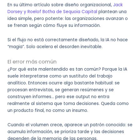
En su último artículo sobre diseño organizacional,
Jack
Dorsey y Roelof Botha de Sequoia Capital
plantean una
idea simple, pero potente: las organizaciones avanzan o
se frenan según cómo fluye su información.
Si el flujo no está correctamente diseñado, la IA no hace
“magia”. Solo acelera el desorden inevitable.
El error más común
¿Por qué este malentendido es tan común? Porque la IA
suele interpretarse como un sustituto del trabajo
analítico. Entonces ocurre algo bastante habitual: se
procesan entrevistas, se generan resúmenes y se
construyen informes… pero ese output no entra
realmente al sistema que toma decisiones. Queda como
un producto final, no como un insumo.
Cuando el volumen crece, aparece un patrón conocido: se
acumula información, se prioriza tarde y las decisiones
dependen de la memoria de las personas.