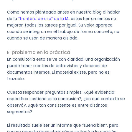
Como hemos planteado antes en nuestro blog al hablar
de la
“frontera de uso” de la IA
, estas herramientas no
mejoran todas las tareas por igual. Su valor aparece
cuando se integran en el trabajo de forma concreta, no
cuando se usan de manera aislada.
El problema en la práctica
En consultoría esto se ve con claridad. Una organización
puede tener cientos de entrevistas y decenas de
documentos internos. El material existe, pero no es
trazable.
Cuesta responder preguntas simples: ¿qué evidencia
específica sostiene esta conclusión?, ¿en qué contexto se
observó?, ¿qué tan consistente es entre distintos
segmentos?
El resultado suele ser un informe que “suena bien”, pero
que no permite reconstruir cómo se llegó a la decisión.