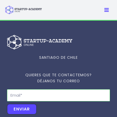
Ir
al
contenido
SANTIAGO DE CHILE
QUIERES QUE TE CONTACTEMOS?
DÉJANOS TU CORREO
Email
ENVIAR