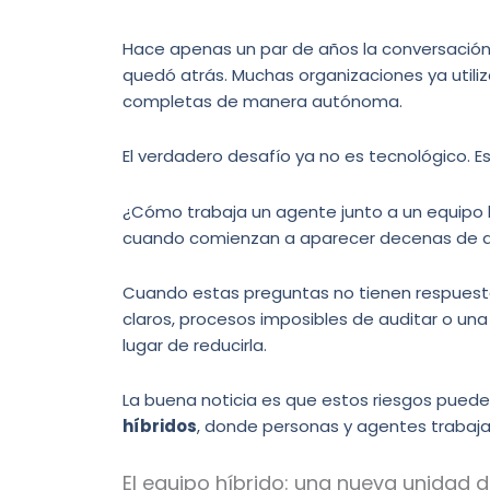
Hace apenas un par de años la conversación er
quedó atrás. Muchas organizaciones ya util
completas de manera autónoma.
El verdadero desafío ya no es tecnológico. Es
¿Cómo trabaja un agente junto a un equip
cuando comienzan a aparecer decenas de ag
Cuando estas preguntas no tienen respuesta
claros, procesos imposibles de auditar o una
lugar de reducirla.
La buena noticia es que estos riesgos puede
híbridos
, donde personas y agentes trabaja
El equipo híbrido: una nueva unidad d