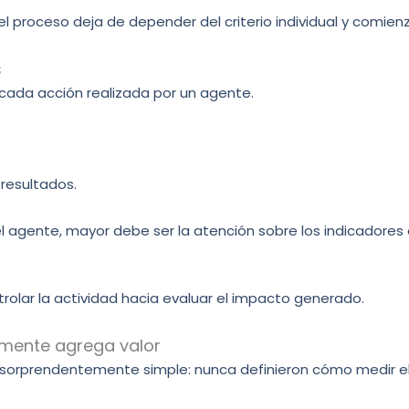
roceso deja de depender del criterio individual y comienza 
s
 cada acción realizada por un agente.
 resultados.
l agente, mayor debe ser la atención sobre los indicadore
rolar la actividad hacia evaluar el impacto generado.
lmente agrega valor
 sorprendentemente simple: nunca definieron cómo medir el 