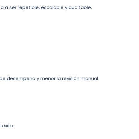
a ser repetible, escalable y auditable.
s de desempeño y menor la revisión manual
éxito.