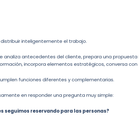
istribuir inteligentemente el trabajo.
analiza antecedentes del cliente, prepara una propuesta in
nformación, incorpora elementos estratégicos, conversa con el
umplen funciones diferentes y complementarias.
cisamente en responder una pregunta muy simple:
es seguimos reservando para las personas?