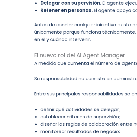
Delegar con supervisión.
El agente ejecu
Retener en personas.
El agente apoya c
Antes de escalar cualquier iniciativa exist
únicamente porque funciona técnicamente. 
en él y cuándo intervenir.
El nuevo rol del AI Agent Manager
A medida que aumenta el número de agentes
Su responsabilidad no consiste en administra
Entre sus principales responsabilidades se e
definir qué actividades se delegan;
establecer criterios de supervisión;
diseñar las reglas de colaboración entre
monitorear resultados de negocio;