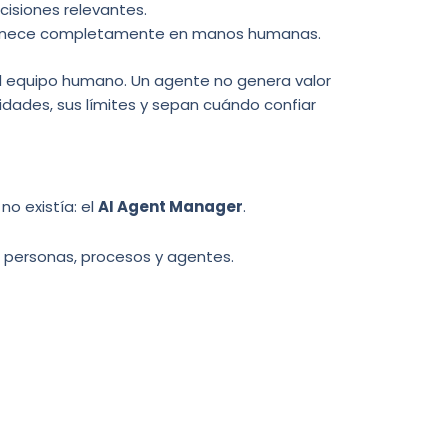
isiones relevantes.
ermanece completamente en manos humanas.
 al equipo humano. Un agente no genera valor
ades, sus límites y sepan cuándo confiar
o existía: el
AI Agent Manager
.
e personas, procesos y agentes.