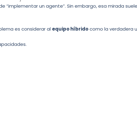
e “implementar un agente”. Sin embargo, esa mirada suele p
blema es considerar al
equipo híbrido
como la verdadera un
capacidades.