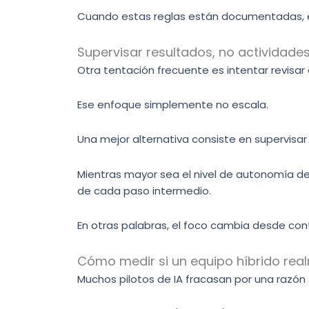
Cuando estas reglas están documentadas, el p
Supervisar resultados, no actividade
Otra tentación frecuente es intentar revisar
Ese enfoque simplemente no escala.
Una mejor alternativa consiste en supervisar
Mientras mayor sea el nivel de autonomía de
de cada paso intermedio.
En otras palabras, el foco cambia desde cont
Cómo medir si un equipo híbrido rea
Muchos pilotos de IA fracasan por una razón