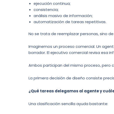
ejecución continua;
consistencia;
análisis masivo de información;
automatización de tareas repetitivas.
No se trata de reemplazar personas, sino de d
Imaginemos un proceso comercial. Un agente 
borrador. El ejecutivo comercial revisa esa i
Ambos participan del mismo proceso, pero c
La primera decisión de diseño consiste pre
¿Qué tareas delegamos al agente y cuál
Una clasificación sencilla ayuda bastante: