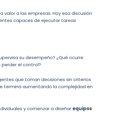
ía valor a las empresas. Hoy esa discusión
gentes capaces de ejecutar tareas
supervisa su desempeño? ¿Qué ocurre
perder el control?
ntes que toman decisiones sin criterios
ue termina aumentando la complejidad en
ndividuales y comenzar a diseñar
equipos