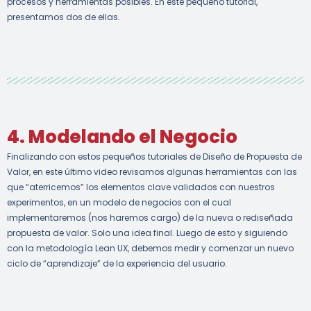
procesos y herramientas posibles. En este pequeño tutorial,
presentamos dos de ellas.
4. Modelando el Negocio
Finalizando con estos pequeños tutoriales de Diseño de Propuesta de
Valor, en este último video revisamos algunas herramientas con las
que “aterricemos” los elementos clave validados con nuestros
experimentos, en un modelo de negocios con el cual
implementaremos (nos haremos cargo) de la nueva o rediseñada
propuesta de valor. Solo una idea final. Luego de esto y siguiendo
con la metodología Lean UX, debemos medir y comenzar un nuevo
ciclo de “aprendizaje” de la experiencia del usuario.