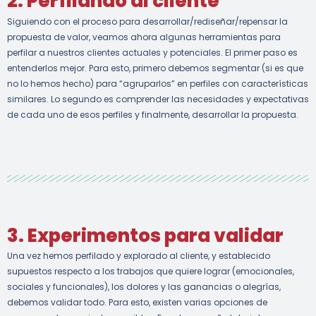
2. Perfilando al cliente
Siguiendo con el proceso para desarrollar/rediseñar/repensar la
propuesta de valor, veamos ahora algunas herramientas para
perfilar a nuestros clientes actuales y potenciales. El primer paso es
entenderlos mejor. Para esto, primero debemos segmentar (si es que
no lo hemos hecho) para “agruparlos” en perfiles con características
similares. Lo segundo es comprender las necesidades y expectativas
de cada uno de esos perfiles y finalmente, desarrollar la propuesta.
3. Experimentos para validar
Una vez hemos perfilado y explorado al cliente, y establecido
supuestos respecto a los trabajos que quiere lograr (emocionales,
sociales y funcionales), los dolores y las ganancias o alegrías,
debemos validar todo. Para esto, existen varias opciones de