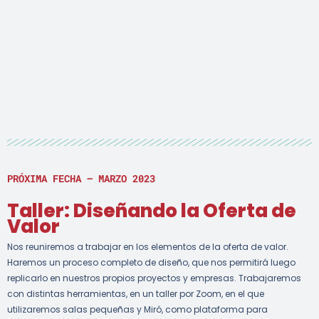
PRÓXIMA FECHA – MARZO 2023
Taller: Diseñando la Oferta de
Valor
Nos reuniremos a trabajar en los elementos de la oferta de valor.
Haremos un proceso completo de diseño, que nos permitirá luego
replicarlo en nuestros propios proyectos y empresas. Trabajaremos
con distintas herramientas, en un taller por Zoom, en el que
utilizaremos salas pequeñas y Miró, como plataforma para