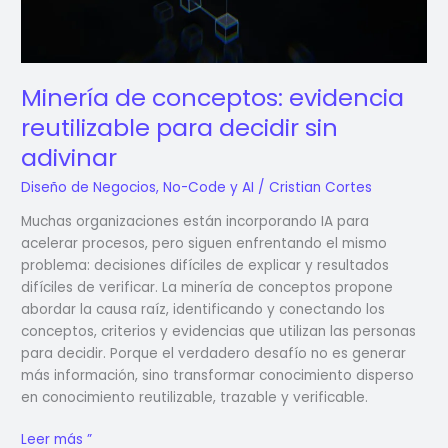
adivinar
Minería de conceptos: evidencia
reutilizable para decidir sin
adivinar
Diseño de Negocios
,
No-Code y AI
/
Cristian Cortes
Muchas organizaciones están incorporando IA para
acelerar procesos, pero siguen enfrentando el mismo
problema: decisiones difíciles de explicar y resultados
difíciles de verificar. La minería de conceptos propone
abordar la causa raíz, identificando y conectando los
conceptos, criterios y evidencias que utilizan las personas
para decidir. Porque el verdadero desafío no es generar
más información, sino transformar conocimiento disperso
en conocimiento reutilizable, trazable y verificable.
Leer más ”